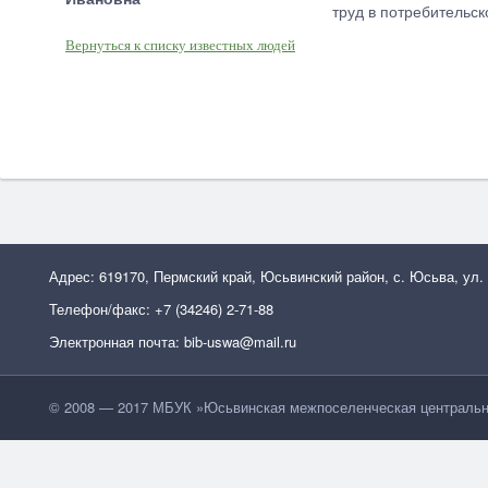
труд в потребительс
Вернуться к списку известных людей
Адрес: 619170, Пермский край, Юсьвинский район, с. Юсьва, ул.
Телефон/факс: +7 (34246) 2-71-88
Электронная почта: bib-uswa@mail.ru
© 2008 — 2017 МБУК »Юсьвинская межпоселенческая центральн