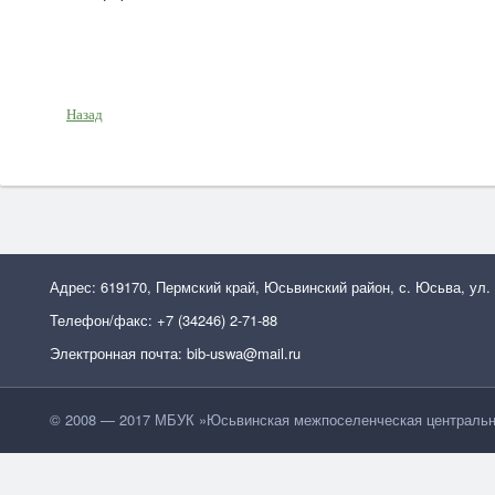
Назад
Адрес: 619170, Пермский край, Юсьвинский район, с. Юсьва, ул.
Телефон/факс: +7 (34246) 2-71-88
Электронная почта: bib-uswa@mail.ru
© 2008 — 2017 МБУК »Юсьвинская межпоселенческая центральн