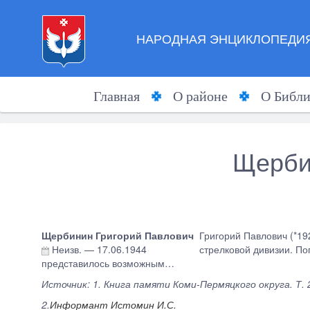
НАРОДНАЯ ЭНЦИКЛОПЕДИЯ
Главная
О районе
О Библи
Щерби
Щербинин Григорий Павлович
Григорий Павлович (*19
Неизв.
—
17.06.1944
стрелковой дивизии. По
представилось возможным…
Источник: 1. Книга памяти Коми-Пермяцкого округа. Т. 2
2.
Информант Истомин И.С.