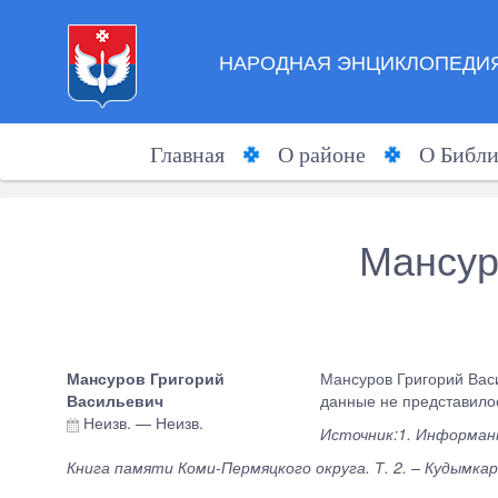
НАРОДНАЯ ЭНЦИКЛОПЕДИЯ
Главная
О районе
О Библи
Мансур
Мансуров Григорий
Мансуров Григорий Васи
Васильевич
данные не представил
Неизв.
—
Неизв.
Источник:1. Информан
Книга памяти Коми-Пермяцкого округа. Т. 2. – Кудымкар,