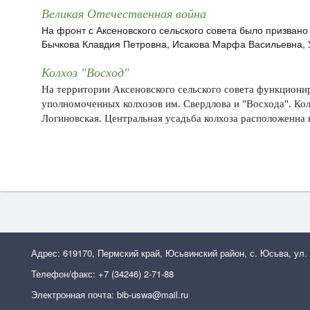
Великая Отечественная война
На фронт с Аксеновского сельского совета было призвано
Бычкова Клавдия Петровна, Исакова Марфа Васильевна, 
Колхоз "Восход"
На территории Аксеновского сельского совета функциони
уполномоченных колхозов им. Свердлова и "Восхода".
Кол
Логиновская. Центральная усадьба колхоза расположенна в
Адрес: 619170, Пермский край, Юсьвинский район, с. Юсьва, ул.
Телефон/факс: +7 (34246) 2-71-88
Электронная почта: bib-uswa@mail.ru