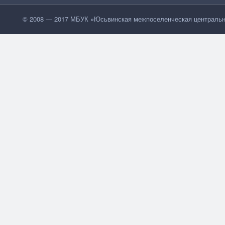
© 2008 — 2017 МБУК »Юсьвинская межпоселенческая центральн