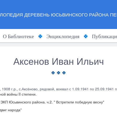
ЛОПЕДИЯ ДЕРЕВЕНЬ ЮСЬВИНСКОГО РАЙОНА ПЕ
О Библиотеке
Энциклопедия
Публикаци
Аксенов Иван Ильич
 1908 г.р., с.Аксёново, рядовой, воевал с 1.09.1941 по 25.09.1941 гг.
ой войны II степени.
 ЭКП Юсьвинского района. ч.2. " Встретили победную весну"
одвиг народа"