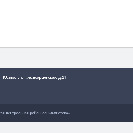
с. Юсьва, ул. Красноармейская, д.21
я центральная районная библиотека»