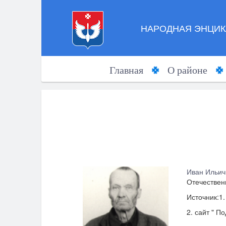
НАРОДНАЯ ЭНЦИК
Главная
О районе
Иван Ильич,
Отечественн
Источник:1.
2. сайт " П