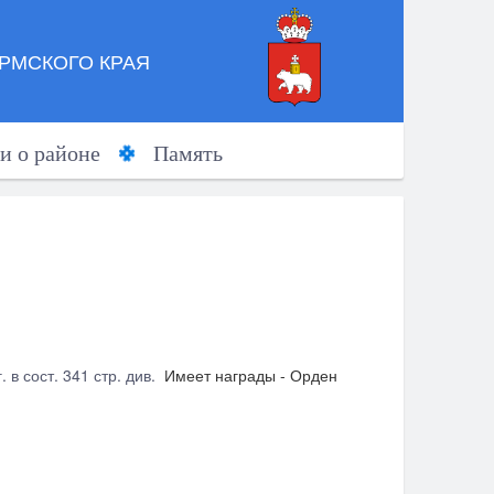
РМСКОГО КРАЯ
и о районе
Память
 в сост. 341 стр. див.
Имеет награды - Орден