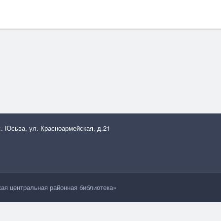
с. Юсьва, ул. Красноармейская, д.21
я центральная районная библиотека»