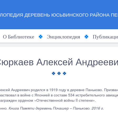
ЛОПЕДИЯ ДЕРЕВЕНЬ ЮСЬВИНСКОГО РАЙОНА ПЕ
О Библиотеке
Энциклопедия
Публикаци
юркаев Алексей Андреев
ексей Андреевич родился в 1919 году в деревне Паньково. Призв
частвовал в войне с Японией в составе 534 истребительного авиац
 награжден орденом «Отечественной войны II степени».
нно. Книга Памяти деревень Почашер – Паньково. 2016 г.