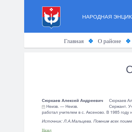
НАРОДНАЯ ЭНЦИК
Главная
О районе
С
Сюркаев Алексей Андреевич
Сюркаев Ал
Неизв.
—
Неизв.
Сержант. У
работал учителем в с. Аксеново. В 1985 году
Источник: Л.А.Мальцева. Помним всех поиме
Назад