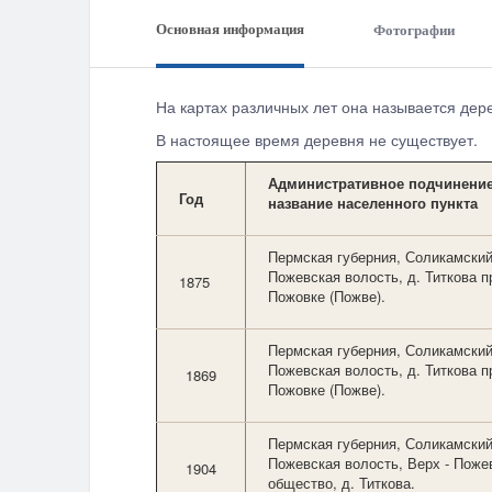
Основная информация
Фотографии
На картах различных лет она называется де
В настоящее время деревня не существует.
Административное
подчинение
Год
название
населенного пункта
Пермская губерния, Соликамский
Пожевская волость, д. Титкова п
1875
Пожовке (Пожве).
Пермская губерния, Соликамский
Пожевская волость, д. Титкова п
1869
Пожовке (Пожве).
Пермская губерния, Соликамский
Пожевская волость, Верх - Пожев
1904
общество, д. Титкова.