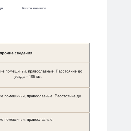
ди
Книга памяти
 прочие сведения
ие помещичьи, православные. Расстояние до
уезда – 105 км.
ие помещичьи, православные. Расстояние до
ие помещичьи, православные.