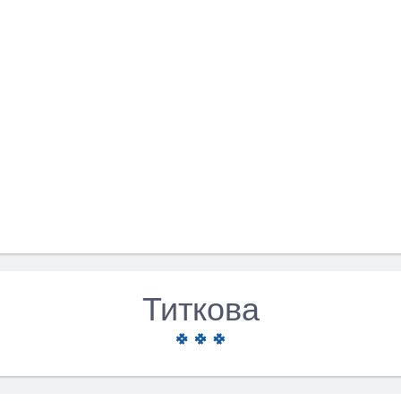
Титкова