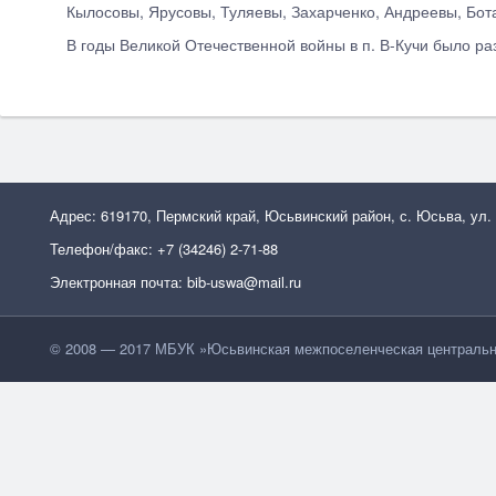
Кылосовы, Ярусовы, Туляевы, Захарченко, Андреевы, Бот
В годы Великой Отечественной войны в п. В-Кучи было 
Адрес: 619170, Пермский край, Юсьвинский район, с. Юсьва, ул.
Телефон/факс: +7 (34246) 2-71-88
Электронная почта: bib-uswa@mail.ru
© 2008 — 2017 МБУК »Юсьвинская межпоселенческая центральн