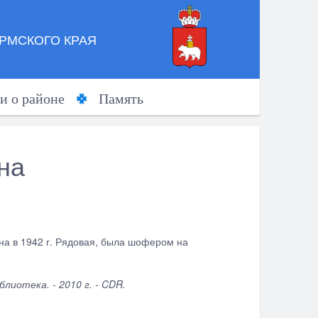
РМСКОГО КРАЯ
и о районе
Память
на
ана в 1942 г. Рядовая, была шофером на
иотека. - 2010 г. - CDR.