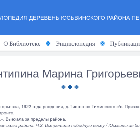
ЛОПЕДИЯ ДЕРЕВЕНЬ ЮСЬВИНСКОГО РАЙОНА ПЕ
О Библиотеке
Энциклопедия
Публикаци
нтипина Марина Григорьев
горьевна, 1922 года рождения, д.Пистогово Тиминского с/с. Призв
ронте.
а». Выехала за пределы района.
ского района. Ч.2. Встретили победную весну / Юсьвинская библ