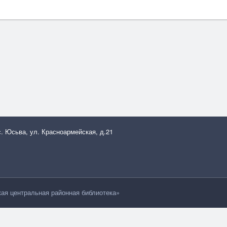
с. Юсьва, ул. Красноармейская, д.21
я центральная районная библиотека»