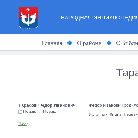
НАРОДНАЯ ЭНЦИКЛОПЕДИЯ
Главная
О районе
О Библи
Тар
Тарасов Федор Иванович
Федор Иванович родился
Неизв.
—
Неизв.
Источник: Книга Памят
Назад