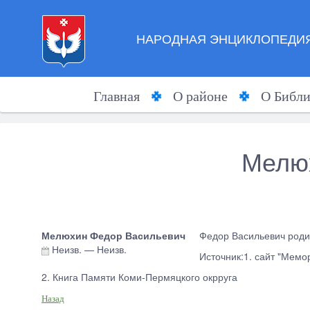
НАРОДНАЯ ЭНЦИКЛОПЕДИЯ
Главная
О районе
О Библи
Мелю
Мелюхин Федор Васильевич
Федор Васильевич родил
Неизв.
—
Неизв.
Источник:1. сайт "Мемо
2. Книга Памяти Коми-Пермяцкого окрруга
Назад