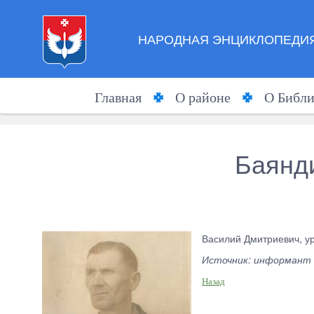
НАРОДНАЯ ЭНЦИКЛОПЕДИЯ
Главная
О районе
О Библи
Баянд
Василий Дмитриевич, у
Источник: информант
Назад