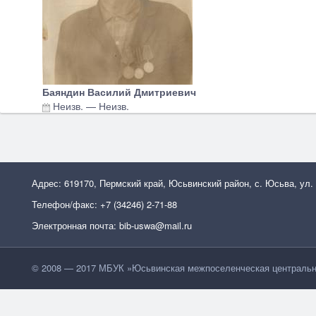
Баяндин Василий Дмитриевич
Неизв.
—
Неизв.
Адрес: 619170, Пермский край, Юсьвинский район, с. Юсьва, ул.
Телефон/факс: +7 (34246) 2-71-88
Электронная почта: bib-uswa@mail.ru
© 2008 — 2017 МБУК »Юсьвинская межпоселенческая центральн