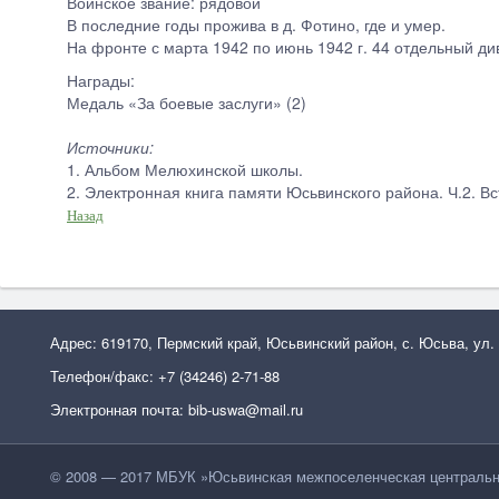
Воинское звание: рядовой
В последние годы прожива в д. Фотино, где и умер.
На фронте с марта 1942 по июнь 1942 г. 44 отдельный д
Награды:
Медаль «За боевые заслуги» (2)
Источники:
1. Альбом Мелюхинской школы.
2. Электронная книга памяти Юсьвинского района. Ч.2. Вс
Назад
Адрес: 619170, Пермский край, Юсьвинский район, с. Юсьва, ул.
Телефон/факс: +7 (34246) 2-71-88
Электронная почта: bib-uswa@mail.ru
© 2008 — 2017 МБУК »Юсьвинская межпоселенческая центральн