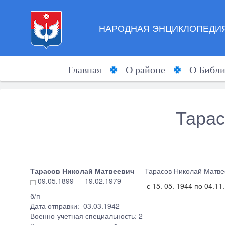
НАРОДНАЯ ЭНЦИКЛОПЕДИЯ
Главная
О районе
О Библи
Тарас
Тарасов Николай Матвеевич
Тарасов Николай Матвее
09.05.1899
—
19.02.1979
с 15. 05. 1944 по 04.11.
б/п
Дата отправки: 03.03.1942
Военно-учетная специальность: 2