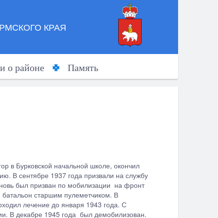
РМСКОГО КРАЯ
и о районе
Память
гор в Бурковской начальной школе, окончил
цию. В сентябре 1937 года призвали на службу
 вновь был призван по мобилизации на фронт
й батальон старшим пулеметчиком. В
оходил лечение до января 1943 года. С
ии. В декабре 1945 года был демобилизован.