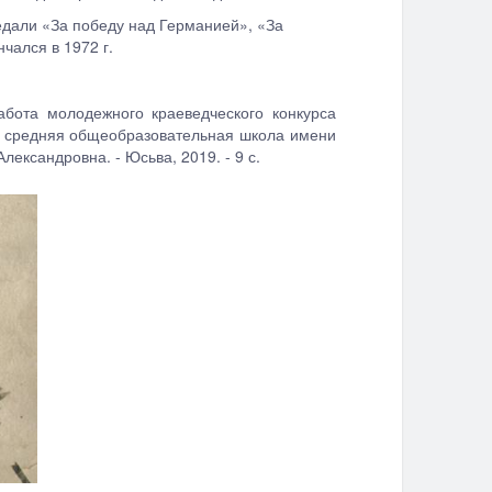
едали «За победу над Германией», «За
чался в 1972 г.
абота молодежного краеведческого конкурса
я средняя общеобразовательная школа имени
ександровна. - Юсьва, 2019. - 9 с.