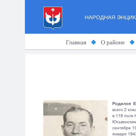
НАРОДНАЯ ЭНЦИК
Главная
О районе
Родился Е
всего 2 кла
в 118 полк
Юсьвинским
сентябре 1
января 194