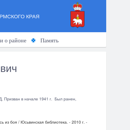
РМСКОГО КРАЯ
и о районе
Память
ович
. Призван в начале 1941 г. Был ранен,
 из боя / Юсьвинская библиотека. - 2010 г. -