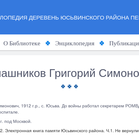
ЛОПЕДИЯ ДЕРЕВЕНЬ ЮСЬВИНСКОГО РАЙОНА ПЕ
О Библиотеке
Энциклопедия
Публикаци
ашников Григорий Симон
имонович, 1912 г.р., с. Юсьва. До войны работал секретарем РОМВД
оспитале.
г. под Москвой.
2. Электронная книга памяти Юсьвинского района. Ч.1. Не вернулись