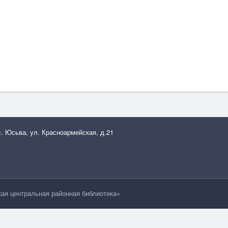
с. Юсьва, ул. Красноармейская, д.21
я центральная районная библиотека»