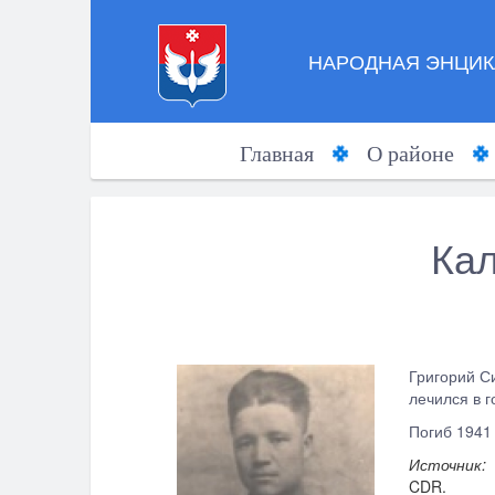
НАРОДНАЯ ЭНЦИК
Главная
О районе
Кал
Григорий С
лечился в г
Погиб 1941 
Источник:
CDR.