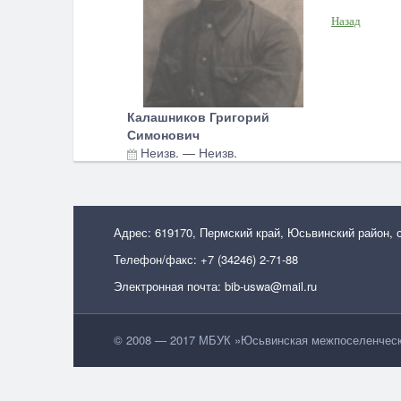
Назад
Калашников Григорий
Симонович
Неизв.
—
Неизв.
Адрес: 619170, Пермский край, Юсьвинский район, 
Телефон/факс: +7 (34246) 2-71-88
Электронная почта: bib-uswa@mail.ru
© 2008 — 2017 МБУК »Юсьвинская межпоселенческа