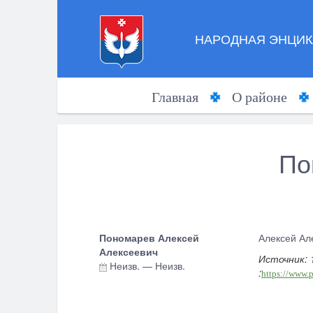
НАРОДНАЯ ЭНЦИК
Главная
О районе
По
Пономарев Алексей
Алексей Але
Алексеевич
Источник: 
Неизв.
—
Неизв.
:
https://www