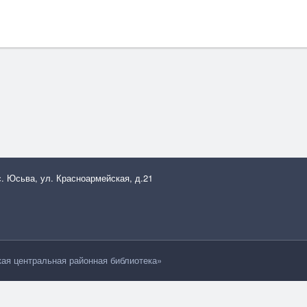
с. Юсьва, ул. Красноармейская, д.21
я центральная районная библиотека»