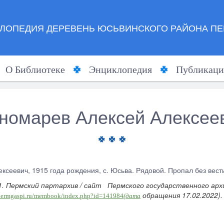
ЛОПЕДИЯ ДЕРЕВЕНЬ ЮСЬВИНСКОГО РАЙОНА ПЕ
О Библиотеке
Энциклопедия
Публикаци
номарев Алексей Алексее
ксеевич, 1915 года рождения, с. Юсьва. Рядовой. Пропал без вести
1. Пермский партархив / сайт Пермского государственного арх
обращения 17.02.2022).
.permgaspi.ru/membook/index.php?id=141984
(дата