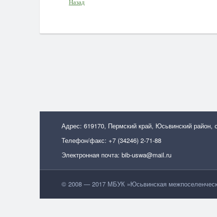
Назад
Адрес: 619170, Пермский край, Юсьвинский район, 
Телефон/факс: +7 (34246) 2-71-88
Электронная почта: bib-uswa@mail.ru
© 2008 — 2017 МБУК »Юсьвинская межпоселенческа