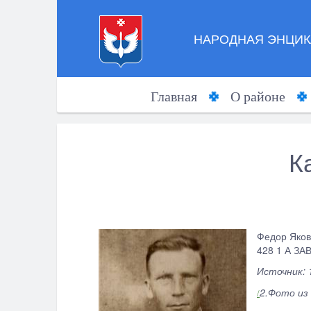
НАРОДНАЯ ЭНЦИК
Главная
О районе
К
Федор Яков
428 1 А ЗА
Источник: 
2.
Фото из 
/