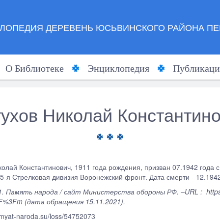
ЛОПЕДИЯ ДЕРЕВЕНЬ ЮСЬВИНСКОГО РАЙОНА ПЕ
О Библиотеке
Энциклопедия
Публикаци
ухов Николай Константин
колай Константинович, 1911 года рождения, призван 07.1942 года 
5-я Стрелковая дивизия Воронежский фронт. Дата смерти - 12.1942
1. Память народа / сайт Министерства обороны РФ. –URL : https://
F%3Fm (дата обращения 15.11.2021).
amyat-naroda.su/loss/54752073