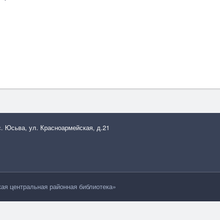
с. Юсьва, ул. Красноармейская, д.21
я центральная районная библиотека»