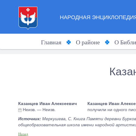
НАРОДНАЯ ЭНЦИКЛОПЕДИЯ
Главная
О районе
О Библи
Каза
Казанцев Иван Алексеевич
Казанцев Иван Алекс
Неизв.
—
Неизв.
получили ни одного пис
Источник:
Меркушева, С. Книга Памяти деревни Бурков
общеобразовательная школа имени народной артистки Р
Назад