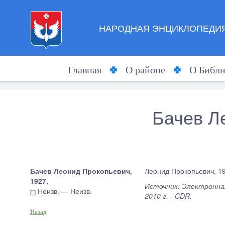
НАРОДНАЯ ЭНЦИКЛОПЕДИЯ
Главная
О районе
О Библи
Бачев Л
Бачев Леонид Прокопьевич,
Леонид Прокопьевич, 19
1927,
Источник: Электронная
Неизв.
—
Неизв.
2010 г. - CDR.
Назад