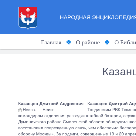
НАРОДНАЯ ЭНЦИКЛОПЕДИЯ
Главная
О районе
О Библи
Казан
Казанцев Дмитрий Андреевич
Казанцев Дмитрий Ан
Неизв.
—
Неизв.
Тавдинским РВК Тюменск
командиром отделения разведки штабной батареи, сержант
Думиничского района Смоленской области обнаружил шес
восстановил поврежденную связь, чем обеспечил беспер
оборону Москвы». За подвиги, совершенные 19 и 20 апре