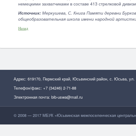
немецкими захватчиками в составе 413 стрелковой дивиз
Источник:
Меркушева, С. Книга Памяти деревни Бурков
общеобразовательная школа имени народной артистки Р
Назад
Адрес: 619170, Пермский край, Юсьвинский район, с. Юсьва, ул.
Телефон/факс: +7 (34246) 2-71-88
Электронная почта: bib-uswa@mail.ru
© 2008 — 2017 МБУК »Юсьвинская межпоселенческая центральн