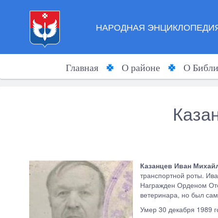
НАРОДНАЯ ЭНЦИКЛОПЕДИЯ
Главная
О районе
О Библи
Каза
Казанцев Иван Михай
транспортной роты. Ив
Награжден Орденом Оте
ветеринара, но был сам
Умер 30 декабря 1989 г