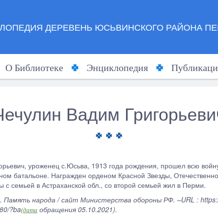
ЛОПЕДИЯ ДЕРЕВЕНЬ ЮСЬВИНСКОГО РАЙОНА ПЕ
О Библиотеке
Энциклопедия
Публикаци
Чечулин Вадим Григорьеви
орьевич, уроженец с.Юсьва, 1913 года рождения, прошел всю войну
ном батальоне. Награжден орденом Красной Звезды, Отечественной
 с семьей в Астраханской обл., со второй семьей жил в Перми.
. Память народа / сайт Министерства обороны РФ. –URL : https://
80/?ba
обращения 05.10.2021).
(дата