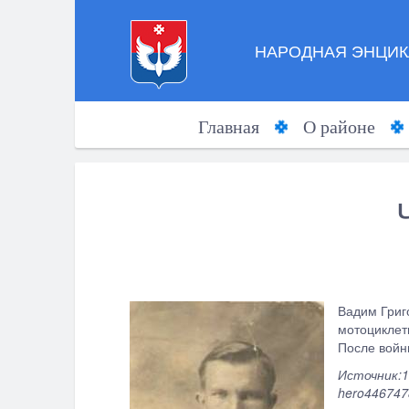
НАРОДНАЯ ЭНЦИК
Главная
О районе
Вадим Григ
мотоциклет
После войны
Источник:1
hero446747