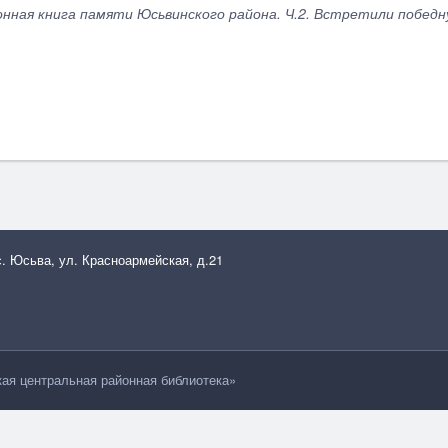
нная книга памяти Юсьвинского района. Ч.2. Встретили победную
с. Юсьва, ул. Красноармейская, д.21
я центральная районная библиотека»