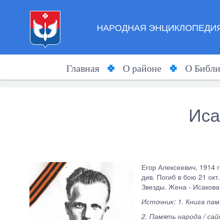
НАРОДНАЯ ЭНЦИКЛОПЕДИЯ
Главная
О районе
О Библи
Иса
Егор Алексеевич, 1914 г
див. Погиб в бою 21 ок
Звезды. Жена - Исаков
Источник: 1. Книга пам
2. Память народа / сай