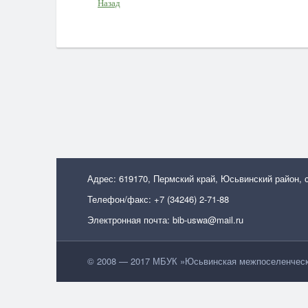
Назад
Адрес: 619170, Пермский край, Юсьвинский район, 
Телефон/факс: +7 (34246) 2-71-88
Электронная почта: bib-uswa@mail.ru
© 2008 — 2017 МБУК »Юсьвинская межпоселенческа