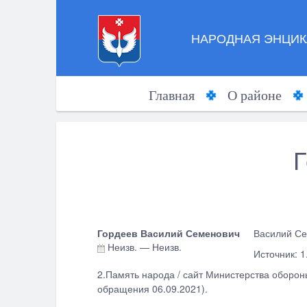
НАРОДНАЯ ЭНЦИК
Главная
О районе
Г
Гордеев Василий Семенович
Василий Се
Неизв.
—
Неизв.
Источник: 1
2.Память народа / сайт Министерства обороны
обращения 06.09.2021).