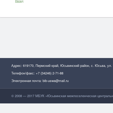
Назад
Адрес: 619170, Пермский край, Юсьвинский район, с. Юсьва, ул.
Телефон/факс: +7 (34246) 2-71-88
Электронная почта: bib-uswa@mail.ru
© 2008 — 2017 МБУК »Юсьвинская межпоселенческая центральн