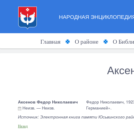
НАРОДНАЯ ЭНЦИКЛОПЕДИЯ
Главная
О районе
О Библи
Аксе
Аксенов Федор Николаевич
Федор Николаевич, 1923
Неизв.
—
Неизв.
Германией».
Источник: Электронная книга памяти Юсьвинского район
Назад