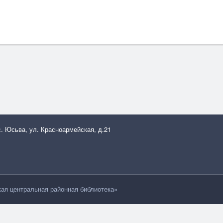
с. Юсьва, ул. Красноармейская, д.21
я центральная районная библиотека»