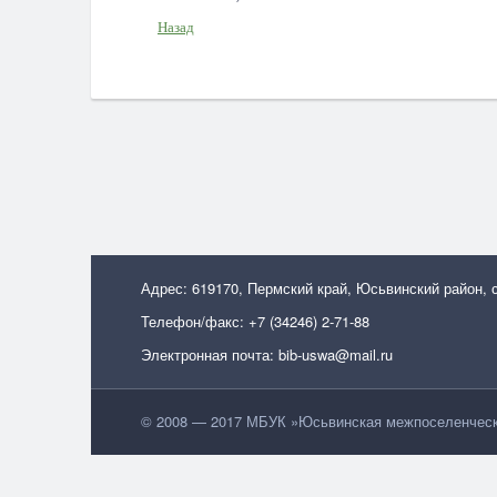
Назад
Адрес: 619170, Пермский край, Юсьвинский район, 
Телефон/факс: +7 (34246) 2-71-88
Электронная почта: bib-uswa@mail.ru
© 2008 — 2017 МБУК »Юсьвинская межпоселенческа