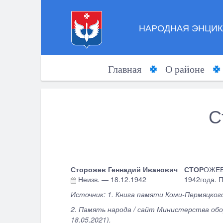
НАРОДНАЯ ЭНЦИК
Главная
О районе
С
Сторожев Геннадий Иванович
СТОР
ОЖЕВ 
Неизв.
—
18.12.1942
1942года. П
Источник: 1.
Книга памяти Коми-Пермяцкого о
2. Память народа / сайт Министерства оборо
18.05.2021).