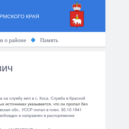
РМСКОГО КРАЯ
и о районе
Память
вич
 на службу жил в с. Коса. Служба в Красной
ых источниках указывается, что он пропал без
авская обл., УССР попал в плен. 30.10.1941
свобожден и направлен в распоряжение