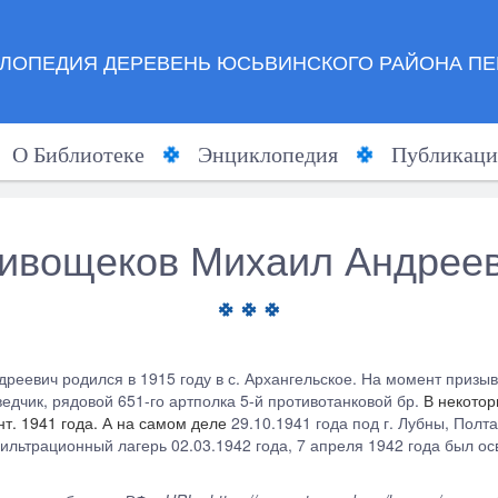
ЛОПЕДИЯ ДЕРЕВЕНЬ ЮСЬВИНСКОГО РАЙОНА ПЕ
О Библиотеке
Энциклопедия
Публикаци
ивощеков Михаил Андрее
реевич родился в 1915 году в с. Архангельское. На момент призыва
едчик, рядовой 651-го артполка 5-й противотанковой бр.
В некотор
нт. 1941 года. А на самом деле
29.10.1941 года под г. Лубны, Полт
ильтрационный лагерь 02.03.1942 года, 7 апреля 1942 года был о