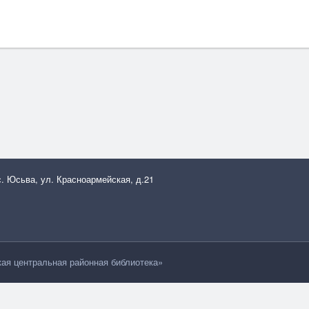
с. Юсьва, ул. Красноармейская, д.21
я центральная районная библиотека»