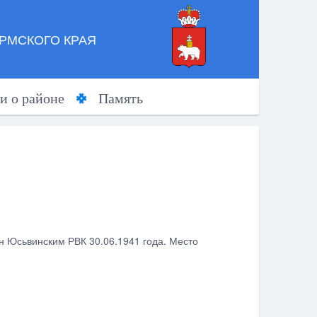
РМСКОГО КРАЯ
и о районе
Память
ан Юсьвинским РВК 30.06.1941 года. Место