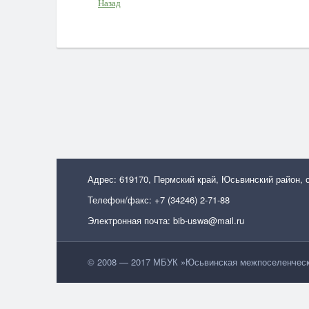
Назад
Адрес: 619170, Пермский край, Юсьвинский район, 
Телефон/факс: +7 (34246) 2-71-88
Электронная почта: bib-uswa@mail.ru
© 2008 — 2017 МБУК »Юсьвинская межпоселенческа