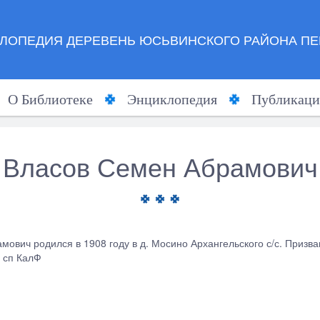
ЛОПЕДИЯ ДЕРЕВЕНЬ ЮСЬВИНСКОГО РАЙОНА ПЕ
О Библиотеке
Энциклопедия
Публикаци
Власов Семен Абрамович
мович родился в 1908 году в д. Мосино Архангельского с/с. Призв
8 сп КалФ