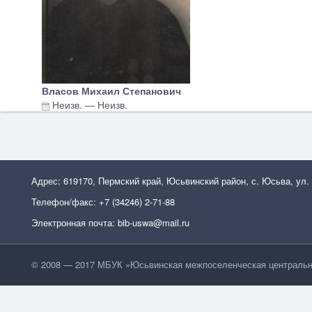
Власов Михаил Степанович
Неизв.
—
Неизв.
Адрес: 619170, Пермский край, Юсьвинский район, с. Юсьва, ул.
Телефон/факс: +7 (34246) 2-71-88
Электронная почта: bib-uswa@mail.ru
© 2008 — 2017 МБУК »Юсьвинская межпоселенческая центральн