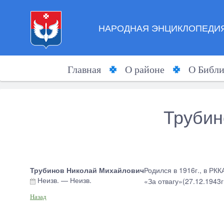
НАРОДНАЯ ЭНЦИКЛОПЕДИЯ
Главная
О районе
О Библи
Трубин
Трубинов Николай Михайлович
Родился в 1916г., в РК
Неизв.
—
Неизв.
«За отвагу»(27.12.1943г
Назад