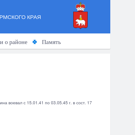
РМСКОГО КРАЯ
и о районе
Память
а воевал с 15.01.41 по 03.05.45 г. в сост. 17