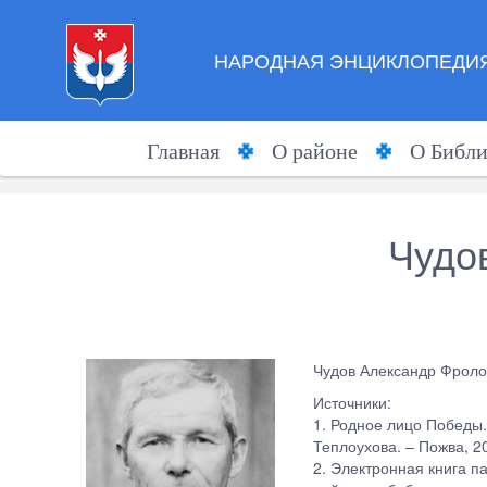
НАРОДНАЯ ЭНЦИКЛОПЕДИЯ
Главная
О районе
О Библи
Чудо
Чудов Александр Фролови
Источники:
1. Родное лицо Победы. 
Теплоухова. – Пожва, 20
2. Электронная книга п