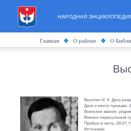
НАРОДНАЯ ЭНЦИКЛОПЕДИЯ
Главная
О районе
О Библи
Выс
Высотин И. К. Дата рож
Дата и место призыва: 
Воинское звание: рядов
Военно-пересыльный пу
Прибыл в часть: 29.07.
Источники: