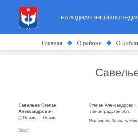
НАРОДНАЯ ЭНЦИКЛОПЕДИЯ
Главная
О районе
О Библи
Савелье
Савельев Степан
Степан Александрович, 1
Александрович
Ленинградской обл.
Неизв.
—
Неизв.
Источник: Книга памя
Назад