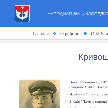
НАРОДНАЯ ЭНЦИКЛОПЕДИЯ
Главная
О районе
О Библи
Кривощ
Павел Николаевич, 1918 
февраля 1944 г. Похорон
Источник: 1. Книга памя
2. сайт "Память народа" 