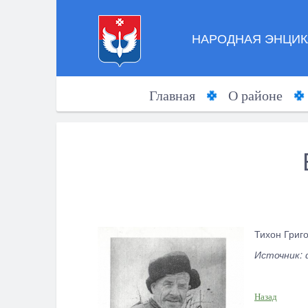
НАРОДНАЯ ЭНЦИК
Главная
О районе
Тихон Григо
Источник: 
Назад