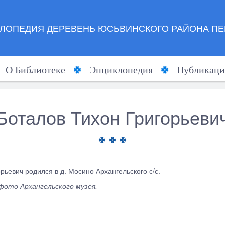
ЛОПЕДИЯ ДЕРЕВЕНЬ ЮСЬВИНСКОГО РАЙОНА ПЕ
О Библиотеке
Энциклопедия
Публикаци
Боталов Тихон Григорьеви
рьевич родился в д. Мосино Архангельского с/с.
фото Архангельского музея.