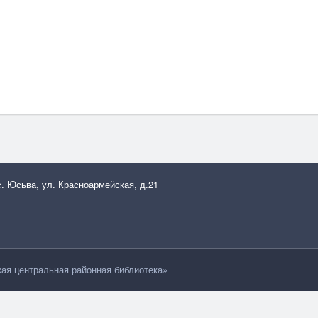
с. Юсьва, ул. Красноармейская, д.21
я центральная районная библиотека»