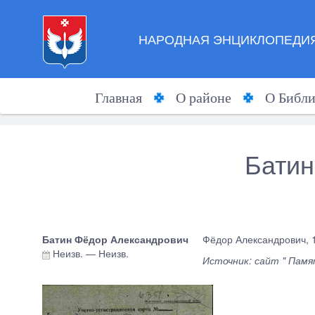
НАРОДНАЯ ЭНЦИКЛОПЕДИЯ
Главная
О районе
О Библи
Батин
Батин Фёдор Александрович
Фёдор Александрович, 1
Неизв.
—
Неизв.
Источник: сайт " Памят