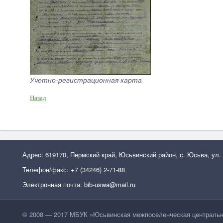
Учетно-регистрационная карта
Назад
Адрес: 619170, Пермский край, Юсьвинский район, с. Юсьва, ул.
Телефон/факс: +7 (34246) 2-71-88
Электронная почта: bib-uswa@mail.ru
© 2008 — 2017 МБУК »Юсьвинская межпоселенческая центральн