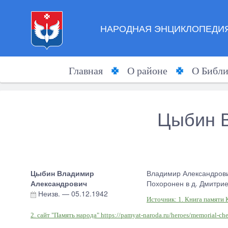
НАРОДНАЯ ЭНЦИКЛОПЕДИЯ
Главная
О районе
О Библи
Цыбин 
Цыбин Владимир
Владимир Александрович
Александрович
Похоронен в д. Дмитрие
Неизв.
—
05.12.1942
Источник: 1. Книга памяти
2. сайт "Память народа" https://pamyat-naroda.ru/heroes/memorial-