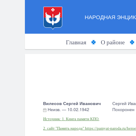
НАРОДНАЯ ЭНЦИК
Главная
О районе
Вилесов Сергей Иванович
Сергей Иван
Неизв.
—
10.02.1942
Похоронен 
Источник: 1. Книга памяти КПО.
2. сайт "Память народа" https://pamyat-naroda.ru/he