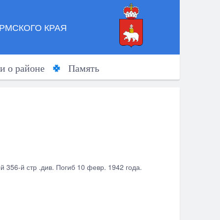
РМСКОГО КРАЯ
и о районе
Память
 356-й стр .див. Погиб 10 февр. 1942 года.