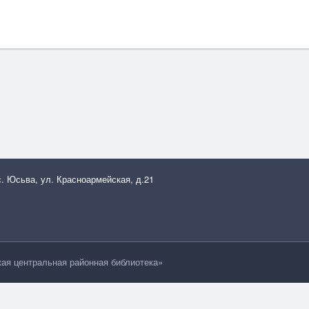
с. Юсьва, ул. Красноармейская, д.21
я центральная районная библиотека»