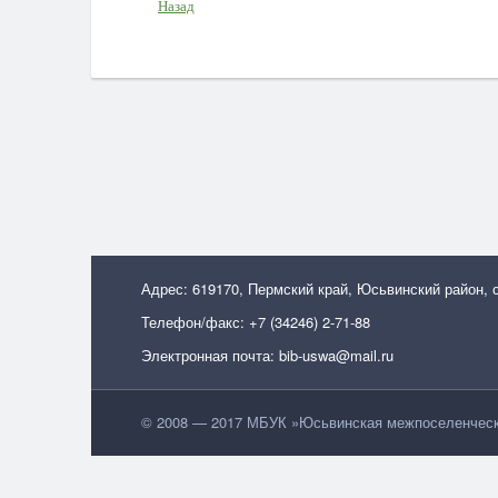
Назад
Адрес: 619170, Пермский край, Юсьвинский район, 
Телефон/факс: +7 (34246) 2-71-88
Электронная почта: bib-uswa@mail.ru
© 2008 — 2017 МБУК »Юсьвинская межпоселенческа