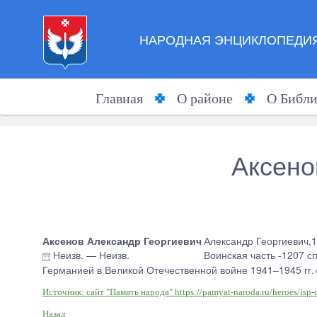
НАРОДНАЯ ЭНЦИКЛОПЕДИЯ
Главная
О районе
О Библи
Аксено
Аксенов Александр Георгиевич
Александр Георгиевич,1
Неизв.
—
Неизв.
Воинская часть -1207 сп
Германией в Великой Отечественной войне 1941–1945 гг.
Источник: сайт "Память народа" https://pamyat-naroda.ru/heroes/is
Назад