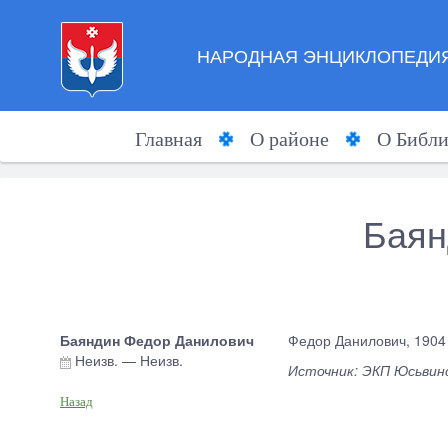
НАРОДНАЯ ЭНЦИКЛОПЕДИЯ
Главная
О районе
О Библи
Баян
Баяндин Федор Данилович
Федор Данилович, 1904 
Неизв.
—
Неизв.
Источник: ЭКП Юсьвинс
Назад