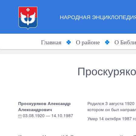
НАРОДНАЯ ЭНЦИКЛОПЕДИЯ
Главная
О районе
О Библи
Проскуряко
Проскуряков Александр
Родился 3 августа 1920
Александрович
котором он был направл
03.08.1920
—
14.10.1987
Умер 14 октября 1987 г