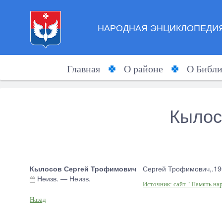
НАРОДНАЯ ЭНЦИКЛОПЕДИЯ
Главная
О районе
О Библи
Кылос
Кылосов Сергей Трофимович
Сергей Трофимович,.190
Неизв.
—
Неизв.
Источник: сайт " Память на
Назад