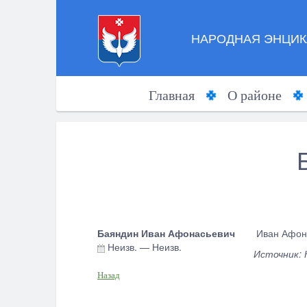
НАРОДНАЯ ЭНЦИК
Главная
О районе
Баяндин Иван Афонасьевич
Иван Афона
Неизв.
—
Неизв.
Источник: 
Назад