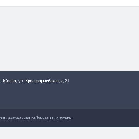
с. Юсьва, ул. Красноармейская, д.21
я центральная районная библиотека»