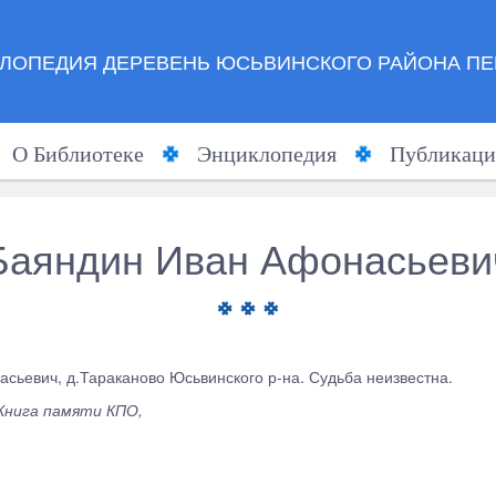
ЛОПЕДИЯ ДЕРЕВЕНЬ ЮСЬВИНСКОГО РАЙОНА ПЕ
О Библиотеке
Энциклопедия
Публикаци
Баяндин Иван Афонасьеви
сьевич, д.Тараканово Юсьвинского р-на. Судьба неизвестна.
Книга памяти КПО,