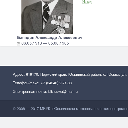
Назад
Баяндин Александр Алексеевич
06.05.1913
—
05.08.1985
Адрес: 619170, Пермский край, Юсьвинский район, с. Юсьва, ул.
Телефон/факс: +7 (34246) 2-71-88
Электронная почта: bib-uswa@mail.ru
© 2008 — 2017 МБУК »Юсьвинская межпоселенческая центральн