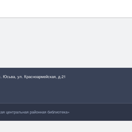
с. Юсьва, ул. Красноармейская, д.21
я центральная районная библиотека»