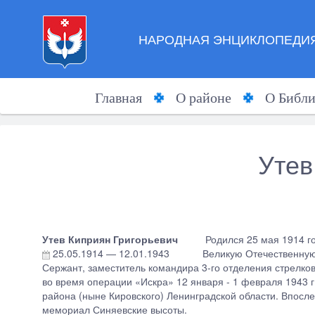
НАРОДНАЯ ЭНЦИКЛОПЕДИЯ
Главная
О районе
О Библи
Утев
Утев Киприян Григорьевич
Родился 25 мая 1914 го
25.05.1914
—
12.01.1943
Великую Отечественную
Сержант, заместитель командира 3-го отделения стрелков
во время операции «Искра» 12 января - 1 февраля 1943 
района (ныне Кировского) Ленинградской области. Впосле
мемориал Синяевские высоты.