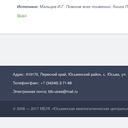
Источник:
Мальцев И.Г. Помним всех поименно. Книга П
Назад
Адрес: 619170, Пермский край, Юсьвинский район, с. Юсьва, ул.
Телефон/факс: +7 (34246) 2-71-88
Электронная почта: bib-uswa@mail.ru
© 2008 — 2017 МБУК »Юсьвинская межпоселенческая центральн