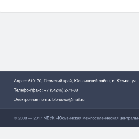
Адрес: 619170, Пермский край, Юсьвинский район, с. Юсьва, ул.
Телефон/факс: +7 (34246) 2-71-88
Электронная почта: bib-uswa@mail.ru
© 2008 — 2017 МБУК »Юсьвинская межпоселенческая центральн