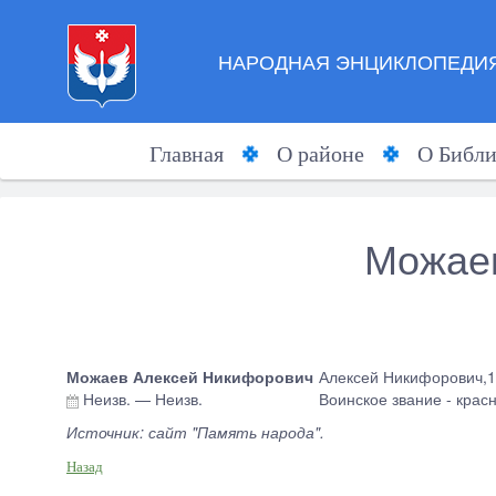
НАРОДНАЯ ЭНЦИКЛОПЕДИЯ
Главная
О районе
О Библи
Можае
Можаев Алексей Никифорович
Алексей Никифорович,19
Неизв.
—
Неизв.
Воинское звание - крас
Источник: сайт "Память народа".
Назад